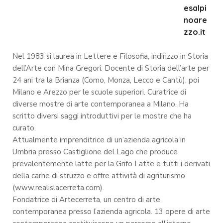
esalpi
noare
zzo.it
Nel 1983 si laurea in Lettere e Filosofia, indirizzo in Storia
dell’Arte con Mina Gregori. Docente di Storia dell’arte per
24 ani tra la Brianza (Como, Monza, Lecco e Cantù), poi
Milano e Arezzo per le scuole superiori. Curatrice di
diverse mostre di arte contemporanea a Milano. Ha
scritto diversi saggi introduttivi per le mostre che ha
curato.
Attualmente imprenditrice di un’azienda agricola in
Umbria presso Castiglione del Lago che produce
prevalentemente latte per la Grifo Latte e tutti i derivati
della carne di struzzo e offre attività di agriturismo
(www.realislacerreta.com).
Fondatrice di Artecerreta, un centro di arte
contemporanea presso l’azienda agricola. 13 opere di arte