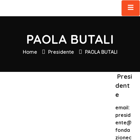
PAOLA BUTALI
Fondazione
Contatti
Channel
Home
Presidente
PAOLA BUTALI
Presi
dent
e
email:
presid
ente@
fonda
zionec