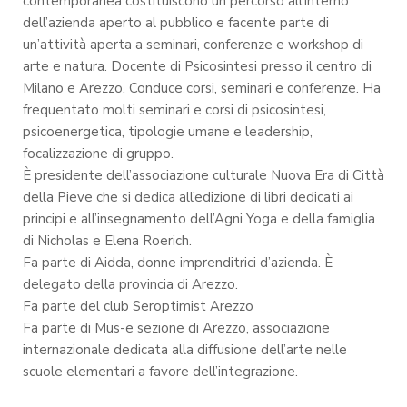
contemporanea costituiscono un percorso all’interno
dell’azienda aperto al pubblico e facente parte di
un’attività aperta a seminari, conferenze e workshop di
arte e natura. Docente di Psicosintesi presso il centro di
Milano e Arezzo. Conduce corsi, seminari e conferenze. Ha
frequentato molti seminari e corsi di psicosintesi,
psicoenergetica, tipologie umane e leadership,
focalizzazione di gruppo.
È presidente dell’associazione culturale Nuova Era di Città
della Pieve che si dedica all’edizione di libri dedicati ai
principi e all’insegnamento dell’Agni Yoga e della famiglia
di Nicholas e Elena Roerich.
Fa parte di Aidda, donne imprenditrici d’azienda. È
delegato della provincia di Arezzo.
Fa parte del club Seroptimist Arezzo
Fa parte di Mus-e sezione di Arezzo, associazione
internazionale dedicata alla diffusione dell’arte nelle
scuole elementari a favore dell’integrazione.