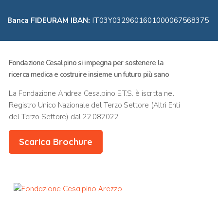
Banca FIDEURAM
IBAN:
IT03Y0329601601000067568375
Fondazione Cesalpino si impegna per sostenere la
ricerca medica e costruire insieme un futuro più sano
La Fondazione Andrea Cesalpino E.T.S. è iscritta nel
Registro Unico Nazionale del Terzo Settore (Altri Enti
del Terzo Settore) dal 22.082022
Scarica Brochure